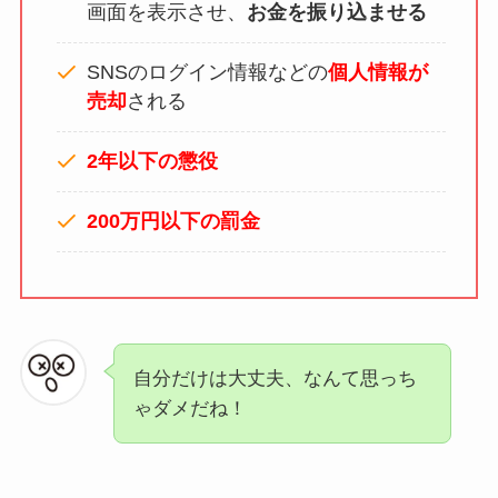
画面を表示させ、
お金を振り込ませる
SNSのログイン情報などの
個人情報が
売却
される
2年以下の懲役
200万円以下の罰金
自分だけは大丈夫、なんて思っち
ゃダメだね！