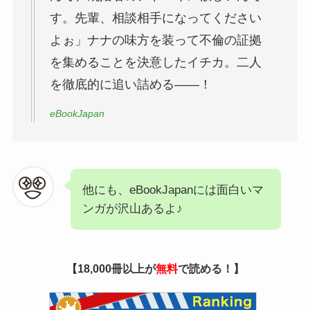
す。先輩、相談相手になってください
よぉ」ナナの味方を装って不倫の証拠
を集めることを決意したイチカ。二人
を徹底的に追い詰める――！
eBookJapan
他にも、eBookJapanには面白いマ
ンガが沢山あるよ♪
【18,000冊以上が
無料
で読める！】