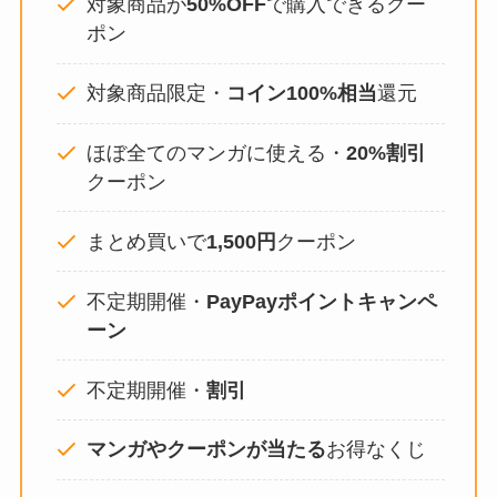
対象商品が
50%OFF
で購入できるクー
ポン
対象商品限定・
コイン100%相当
還元
ほぼ全てのマンガに使える・
20%割引
クーポン
まとめ買いで
1,500円
クーポン
不定期開催・
PayPayポイントキャンペ
ーン
不定期開催・
割引
マンガやクーポンが当たる
お得なくじ