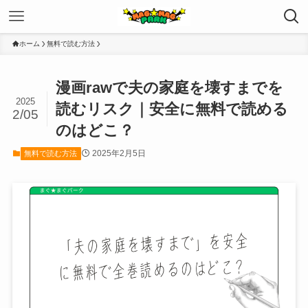
ホーム
無料で読む方法
漫画rawで夫の家庭を壊すまでを
2025
読むリスク｜安全に無料で読める
2/05
のはどこ？
2025年2月5日
無料で読む方法