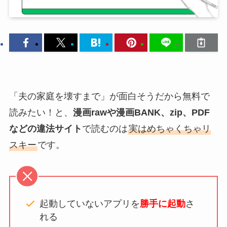
「夫の家庭を壊すまで」が面白そうだから無料で
読みたい！と、
漫画rawや漫画BANK、zip、PDF
などの違法サイト
で読むのは
実はめちゃくちゃリ
スキー
です。
起動していないアプリを
勝手に起動
さ
れる