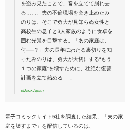
を盗み見たことで、音を立てて崩れ去
る……。夫の不倫現場を突き止めたみ
のりは、そこで勇大が見知らぬ女性と
高校生の息子と3人家族のように食卓を
囲む光景を目撃する。「あの家庭は、
何──？」夫の長年にわたる裏切りを知
ったみのりは、勇大が大切にする“もう
１つの家庭”を壊すために、壮絶な復讐
計画を立て始める──。
eBookJapan
電子コミックサイト5社を調査した結果、「夫の家
庭を壊すまで」を配信しているのは、