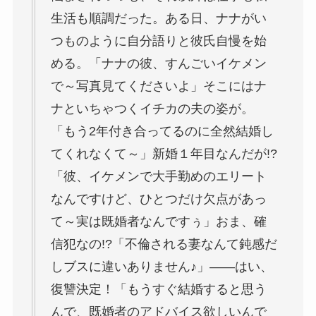
生活も順調だった。ある日、ナナがい
つものように自分語りと彼氏自慢を始
める。「ナナの彼、すんごいイケメン
で～写真見てくださいよ」そこにはナ
ナといちゃつくイチカの夫の姿が。
「もう2年付き合ってるのに全然結婚し
てくれなくて～」新婚１年目なんだが!?
「彼、イケメンで大手勤めのエリート
なんですけど、ひとつだけ欠点があっ
て～実は既婚者なんですぅ」おま、確
信犯なの!?「不倫される妻なんて鈍感だ
しブスに違いありません♪」――はい、
復讐決定！「もうすぐ結婚すると思う
んで、既婚者のアドバイス欲しいんで