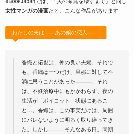
eBookJapanでは、「夫の家庭を壊すまで」と同じ
女性マンガの漫画
だと、こんな作品があります。
わたしの夫は――あの娘の恋人――
香織と拓也は、仲の良い夫婦。それで
も、香織は一つだけ、旦那に対して不
満に思うことがあった―――。それ
は、不妊治療中にもかかわらず、夜の
生活が「ボイコット」状態にあるこ
と…。香織は、この事実だけは、周囲
にバレないように明るく取り繕ってき
た。しかし―――そんなある日。同期