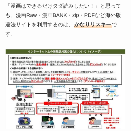
「漫画はできるだけタダ読みしたい！」と思って
も、漫画Raw・漫画BANK・zip・PDFなど海外版
違法サイトを利用するのは、
かなりリスキー
で
す。