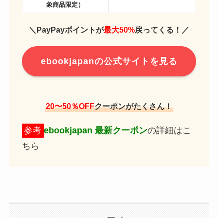
象商品限定）
＼PayPayポイントが
最大50%
戻ってくる！／
ebookjapanの公式サイトを見る
20〜50％OFF
クーポンがたくさん！
参考
ebookjapan 最新クーポン
の詳細はこ
ちら