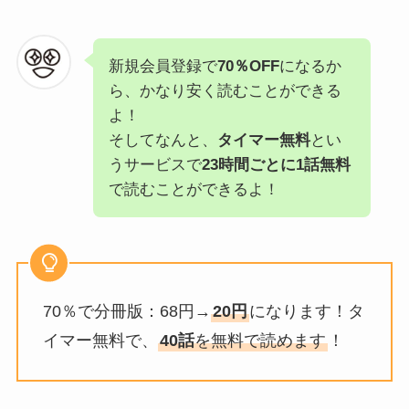
新規会員登録で
70％OFF
になるか
ら、かなり安く読むことができる
よ！
そしてなんと、
タイマー無料
とい
うサービスで
23時間ごとに1話無料
で読むことができるよ！
70％で分冊版：68円→
20円
になります！タ
イマー無料で、
40話
を無料で読めます
！