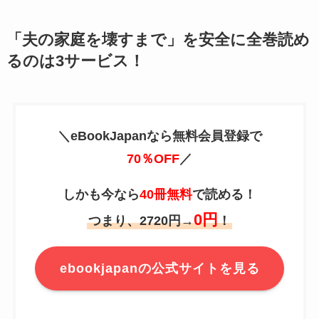
「夫の家庭を壊すまで」を安全に全巻読め
るのは3サービス！
＼eBookJapanなら無料会員登録で
70％OFF
／
しかも今なら
40冊無料
で読める！
0円
つまり、2720円→
！
ebookjapanの公式サイトを見る