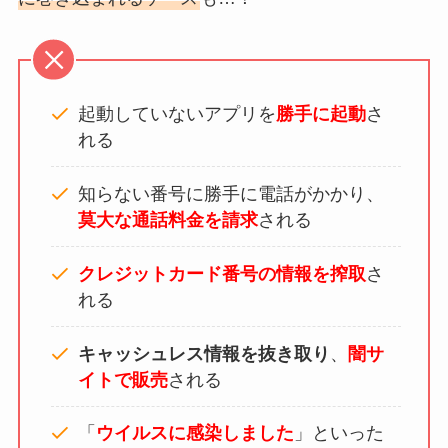
起動していないアプリを
勝手に起動
さ
れる
知らない番号に勝手に電話がかかり、
莫大な通話料金を請求
される
クレジットカード番号の情報を搾取
さ
れる
キャッシュレス情報を抜き取り
、
闇サ
イトで販売
される
「
ウイルスに感染しました
」といった