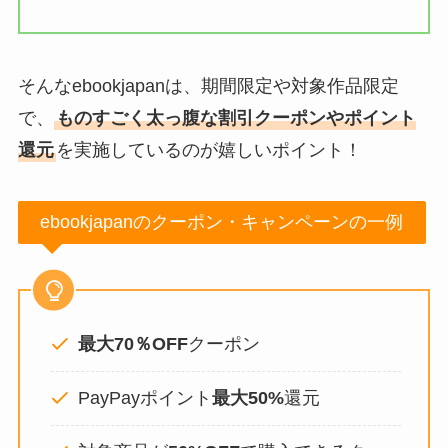
そんなebookjapanは、期間限定や対象作品限定
で、
ものすごく太っ腹な割引クーポンやポイント
還元
を実施しているのが嬉しいポイント！
ebookjapanのクーポン・キャンペーンの一例
最大70％OFF
クーポン
PayPayポイント
最大50%
還元