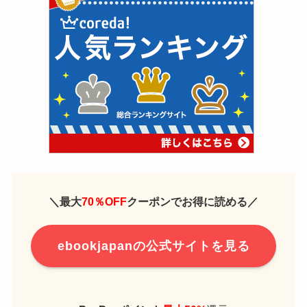
＼
最大
70％OFF
クーポンでお得に読める
／
ebookjapanの公式サイトを見る