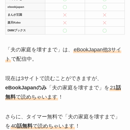
ebookjapan
まんが王国
楽天Kobo
DMMブックス
「夫の家庭を壊すまで」は、
eBookJapan他3サイ
ト
で配信中。
現在は3サイトで読むことができますが、
eBookJapanのみ
「夫の家庭を壊すまで」を
21
話
無料
で読めちゃいます
！
さらに、タイマー無料で「夫の家庭を壊すまで」
を
40
話無料
で読めちゃいます
！