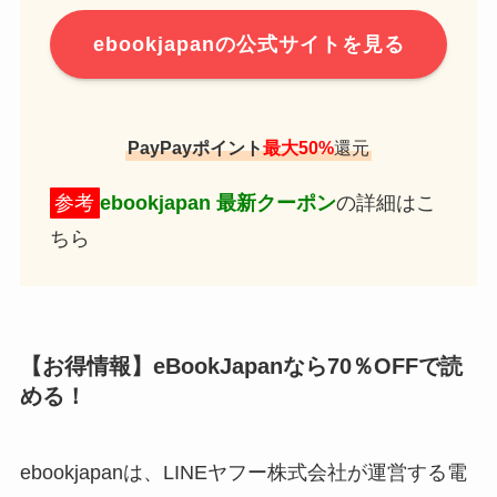
ebookjapanの公式サイトを見る
PayPayポイント
最大50%
還元
参考
ebookjapan 最新クーポン
の詳細はこ
ちら
【お得情報】eBookJapanなら70％OFFで読
める！
ebookjapanは、LINEヤフー株式会社が運営する電