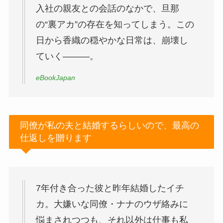
入社の親友との会話のなかで、旦那
の“裏アカ”の存在を知ってしまう。この
日から香織の穏やかな日常は、崩壊し
ていく―――。
eBookJapan
同僚が私の夫と結婚するらしいので、最高の
仕返しを贈ります
7年付き合った彼と昨年結婚したイチ
カ。大嫌いな同僚・ナナのウザ絡みに
悩まされつつも、それ以外は仕事も私